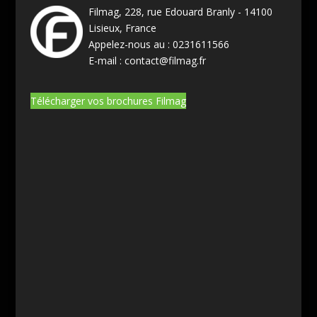
Filmag, 228, rue Edouard Branly - 14100
Lisieux, France
Appelez-nous au :
0231611566
E-mail :
contact@filmag.fr
Télécharger vos brochures Filmag