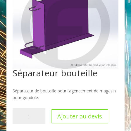
Séparateur bouteille
Séparateur de bouteille pour l’agencement de magasin
pour gondole.
quantité
Ajouter au devis
de
Séparateur