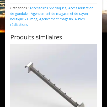
bouteille
Catégories :
Accessoires Spécifiques
,
Accessoirisation
de gondole - Agencement de magasin et de rayon
boutique - Filmag
,
Agencement magasin
,
Autres
réalisations
Produits similaires