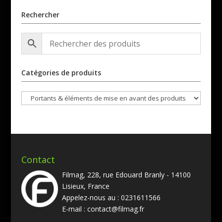
Rechercher
Catégories de produits
Contact
Filmag, 228, rue Edouard Branly - 14100
Lisieux, France
Appelez-nous au :
0231611566
E-mail :
contact@filmag.fr