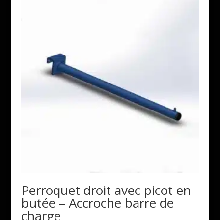
Perroquet droit avec picot en
butée – Accroche barre de
charge