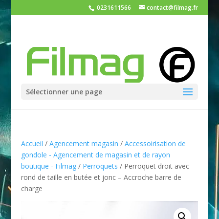
0231611566
contact@filmag.fr
Sélectionner une page
Accueil
/
Agencement magasin
/
Accessoirisation de
gondole - Agencement de magasin et de rayon
boutique - Filmag
/
Perroquets
/ Perroquet droit avec
rond de taille en butée et jonc – Accroche barre de
charge