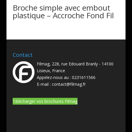
Broche simple avec embout
plastique – Accroche Fond Fil
Contact
Filmag, 228, rue Edouard Branly - 14100
Lisieux, France
Appelez-nous au :
0231611566
E-mail :
contact@filmag.fr
Télécharger vos brochures Filmag