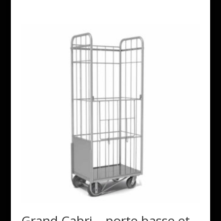
Grand Cabri – porte basse et