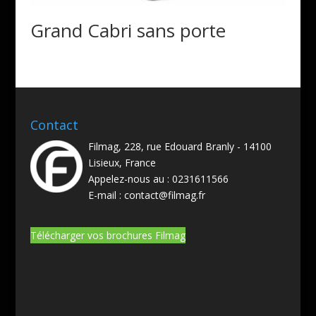
Grand Cabri sans porte
Contact
Filmag, 228, rue Edouard Branly - 14100
Lisieux, France
Appelez-nous au :
0231611566
E-mail :
contact@filmag.fr
Télécharger vos brochures Filmag