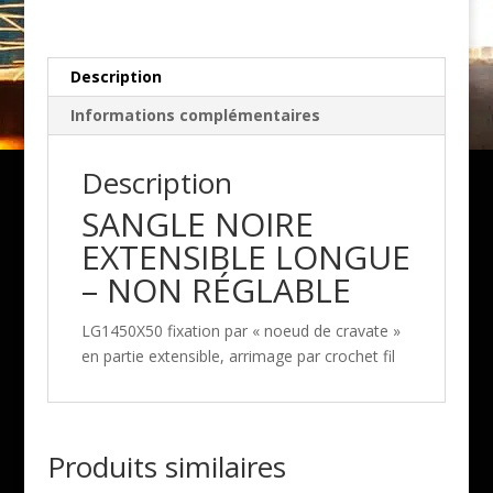
réglable
Description
Informations complémentaires
Description
SANGLE NOIRE
EXTENSIBLE LONGUE
– NON RÉGLABLE
LG1450X50 fixation par « noeud de cravate »
en partie extensible, arrimage par crochet fil
Produits similaires