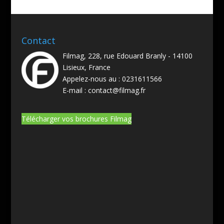
Contact
Filmag, 228, rue Edouard Branly - 14100
Lisieux, France
Appelez-nous au :
0231611566
E-mail :
contact@filmag.fr
Télécharger vos brochures Filmag