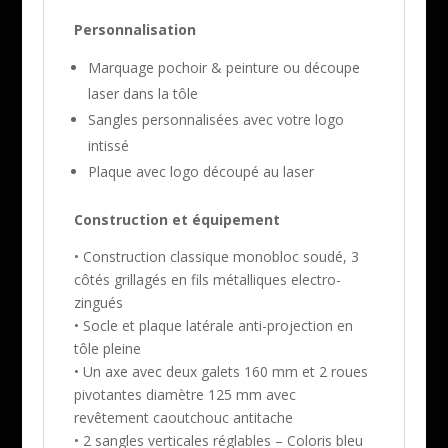
Personnalisation
Marquage pochoir & peinture ou découpe
laser dans la tôle
Sangles personnalisées avec votre logo
intissé
Plaque avec logo découpé au laser
Construction et équipement
• Construction classique monobloc soudé, 3
côtés grillagés en fils métalliques electro-
zingués
• Socle et plaque latérale anti-projection en
tôle pleine
• Un axe avec deux galets 160 mm et 2 roues
pivotantes diamètre 125 mm avec
revêtement caoutchouc antitache
• 2 sangles verticales réglables – Coloris bleu