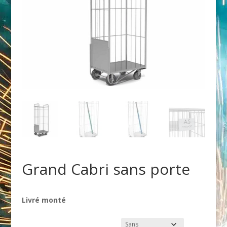
Grand Cabri sans porte
Livré monté