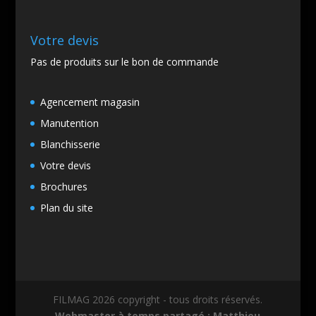
Votre devis
Pas de produits sur le bon de commande
Agencement magasin
Manutention
Blanchisserie
Votre devis
Brochures
Plan du site
FILMAG 2026 copyright - tous droits réservés.
Webmaster à temps partagé : Matthieu