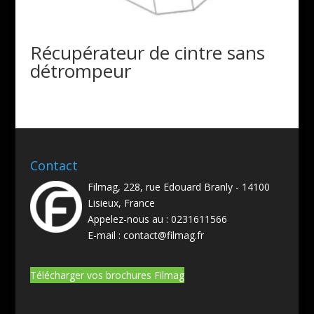
Récupérateur de cintre sans
détrompeur
Contact
Filmag, 228, rue Edouard Branly - 14100
Lisieux, France
Appelez-nous au :
0231611566
E-mail :
contact@filmag.fr
Télécharger vos brochures Filmag