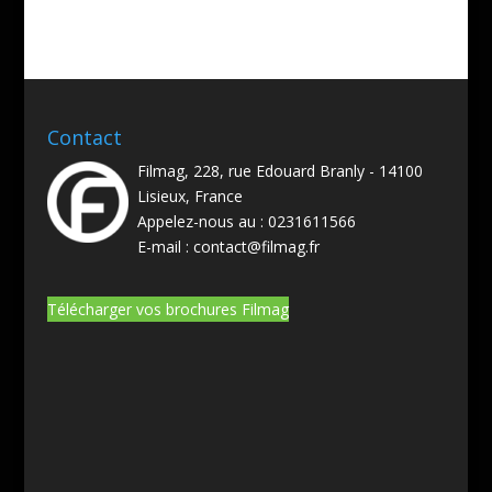
Contact
Filmag, 228, rue Edouard Branly - 14100
Lisieux, France
Appelez-nous au :
0231611566
E-mail :
contact@filmag.fr
Télécharger vos brochures Filmag