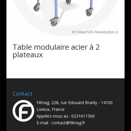
Table modulaire acier à 2
plateaux
Contact
Filmag, 228, rue Edouard Branly - 14100
Lisieux, France
Appelez-nous au :
0231611566
E-mail :
contact@filmag.fr