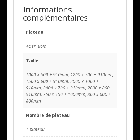
Informations
complémentaires
Plateau
Acier, Bois
Taille
1000 x 500 + 910mm, 1200 x 700 + 910mm,
1500 x 600 + 910mm, 2000 x 1000 +
910mm, 2000 x 700 + 910mm, 2000 x 800 +
910mm, 750 x 750 + 1000mm, 800 x 600 +
800mm
Nombre de plateau
1 plateau