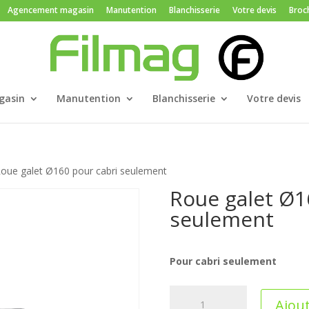
Agencement magasin
Manutention
Blanchisserie
Votre devis
Broc
gasin
Manutention
Blanchisserie
Votre devis
oue galet Ø160 pour cabri seulement
Roue galet Ø1
seulement
Pour cabri seulement
quantité
Ajout
de