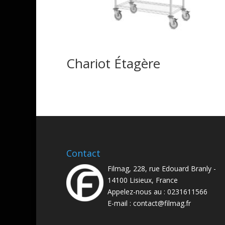
Chariot Étagère
Contact
Filmag, 228, rue Edouard Branly -
14100 Lisieux, France
Appelez-nous au :
0231611566
E-mail :
contact@filmag.fr