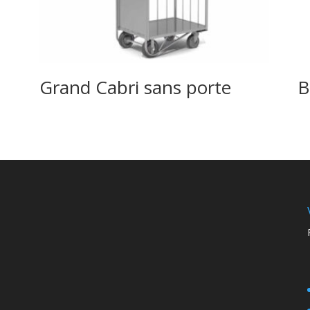
Grand Cabri sans porte
B