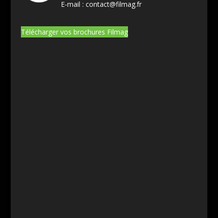
E-mail :
contact@filmag.fr
Télécharger vos brochures Filmag