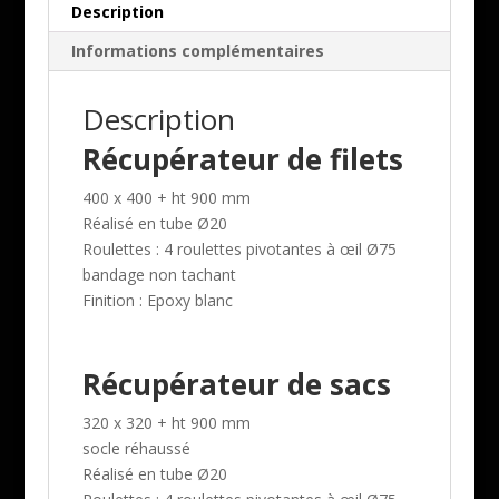
Description
Informations complémentaires
Description
Récupérateur de filets
400 x 400 + ht 900 mm
Réalisé en tube Ø20
Roulettes : 4 roulettes pivotantes à œil Ø75
bandage non tachant
Finition : Epoxy blanc
Récupérateur de sacs
320 x 320 + ht 900 mm
socle réhaussé
Réalisé en tube Ø20