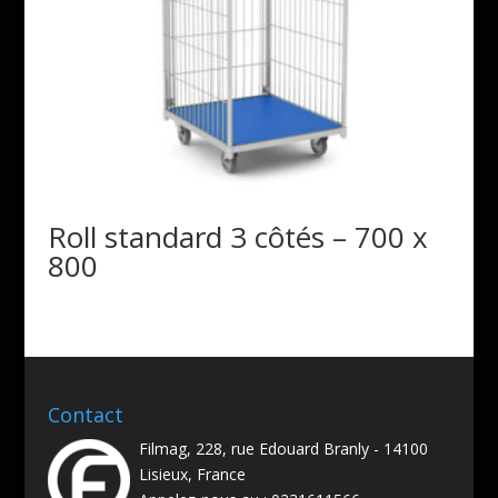
Roll standard 3 côtés – 700 x
800
Contact
Filmag, 228, rue Edouard Branly - 14100
Lisieux, France