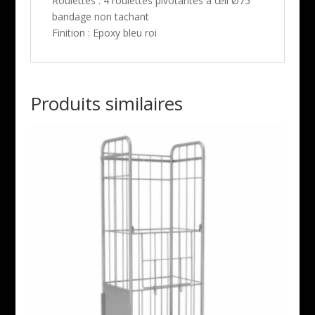
Roulettes : 4 roulettes pivotantes à œil Ø75
bandage non tachant
Finition : Epoxy bleu roi
Produits similaires