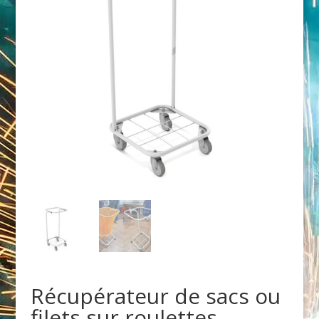
Récupérateur de sacs ou
filets sur roulettes