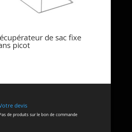
écupérateur de sac fixe
ans picot
Votre devis
Pas de produits sur le bon de commande