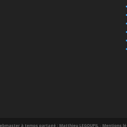
ebmaster à temps partagé : Matthieu LEGOUPIL
-
Mentions lé