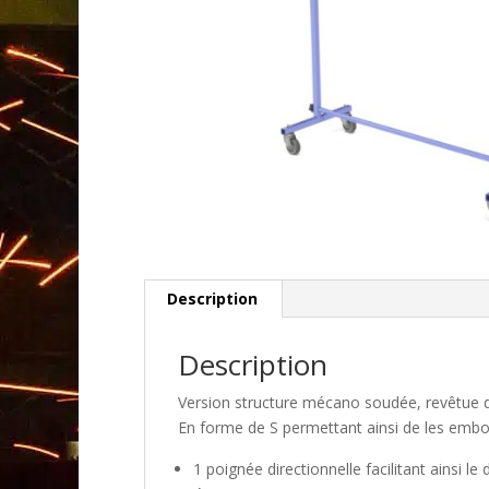
Description
Description
Version structure mécano soudée, revêtue d
En forme de S permettant ainsi de les emboi
1 poignée directionnelle facilitant ainsi l