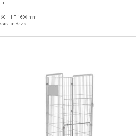
 mm
 560 + HT 1600 mm
ous un devis.