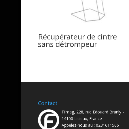
Récupérateur de cintre
sans détrompeur
Contact
Filmag, 228, rue Edouard Branly -
14100 Lisieux, France
Appelez-nous au :
0231611566