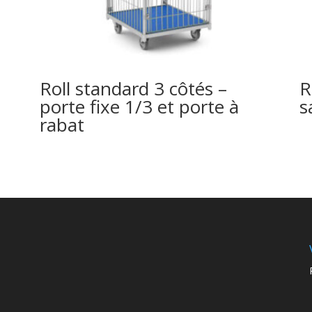
Roll standard 3 côtés –
R
porte fixe 1/3 et porte à
s
rabat