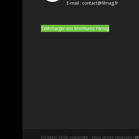
E-mail :
contact@filmag.fr
Télécharger vos brochures Filmag
FILMAG 2026 copyright - tous droits réservés.
W