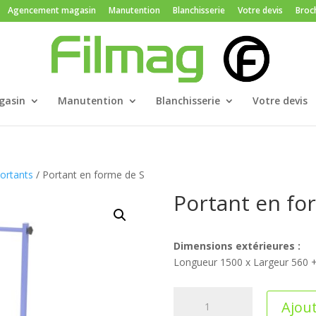
Agencement magasin
Manutention
Blanchisserie
Votre devis
Broc
gasin
Manutention
Blanchisserie
Votre devis
ortants
/ Portant en forme de S
Portant en fo
Dimensions extérieures :
Longueur 1500 x Largeur 560 
quantité
Ajout
de