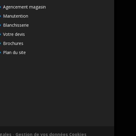
Agencement magasin
Manutention
Blanchisserie
Votre devis
Brochures
Plan du site
gales
-
Gestion de vos données
Cookies