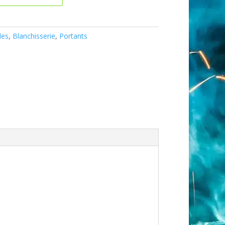
les
,
Blanchisserie
,
Portants