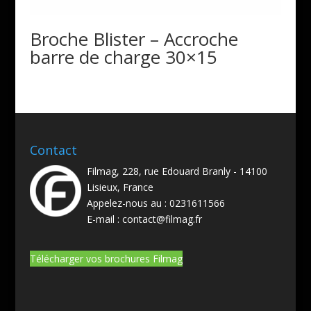
Broche Blister – Accroche
barre de charge 30×15
Contact
Filmag, 228, rue Edouard Branly - 14100
Lisieux, France
Appelez-nous au :
0231611566
E-mail :
contact@filmag.fr
Télécharger vos brochures Filmag