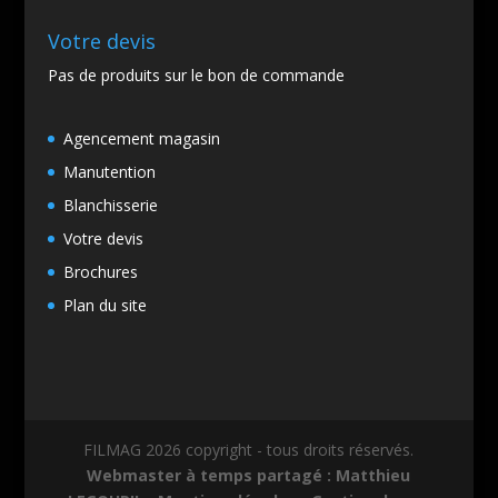
Votre devis
Pas de produits sur le bon de commande
Agencement magasin
Manutention
Blanchisserie
Votre devis
Brochures
Plan du site
FILMAG 2026 copyright - tous droits réservés.
Webmaster à temps partagé : Matthieu