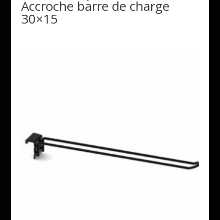
Accroche barre de charge
30×15