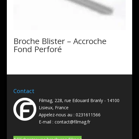
Broche Blister – Accroche
Fond Perforé
Contact
Filmag, 228, rue Edouard Branly - 14100
Lisieux, France
Appelez-nous au :
0231611566
E-mail :
contact@filmag.fr