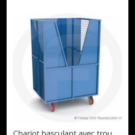
Chariot basculant avec trou