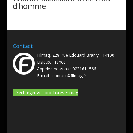
d’homme
Contact
Filmag, 228, rue Edouard Branly - 14100
Lisieux, France
Appelez-nous au :
0231611566
E-mail :
contact@filmag.fr
Télécharger vos brochures Filmag