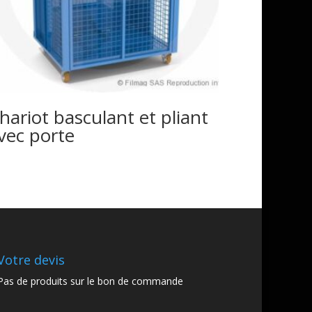
hariot basculant et pliant
vec porte
Votre devis
Pas de produits sur le bon de commande