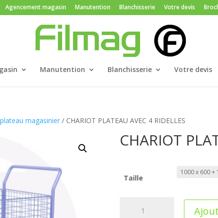
Agencement magasin
Manutention
Blanchisserie
Votre devis
Broc
gasin
Manutention
Blanchisserie
Votre devis
 plateau magasinier
/ CHARIOT PLATEAU AVEC 4 RIDELLES
CHARIOT PLAT
Taille
quantité
Ajout
de