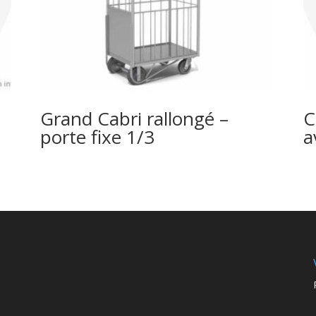
Grand Cabri rallongé –
C
porte fixe 1/3
a