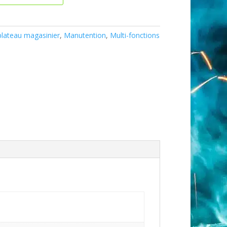
plateau magasinier
,
Manutention
,
Multi-fonctions