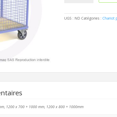
CHARIOT
PLATEAU
AVEC
UGS :
ND
Catégories :
Chariot 
4
RIDELLES
ntaires
mm, 1200 x 700 + 1000 mm, 1200 x 800 + 1000mm