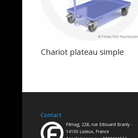
Chariot plateau simple
Contact
Filmag, 228, rue Edouard Branly -
14100 Lisieux, France