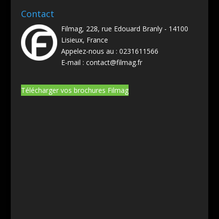
Contact
Filmag, 228, rue Edouard Branly - 14100
Lisieux, France
Appelez-nous au :
0231611566
E-mail :
contact@filmag.fr
Télécharger vos brochures Filmag