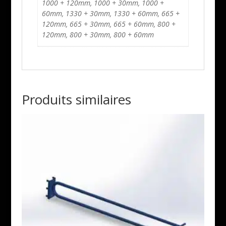
1000 + 120mm, 1000 + 30mm, 1000 +
60mm, 1330 + 30mm, 1330 + 60mm, 665 +
120mm, 665 + 30mm, 665 + 60mm, 800 +
120mm, 800 + 30mm, 800 + 60mm
Produits similaires