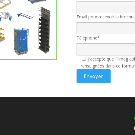
Email pour recevoir la brochu
Téléphone*
J'accepte que Filmag col
renseignées dans ce formul