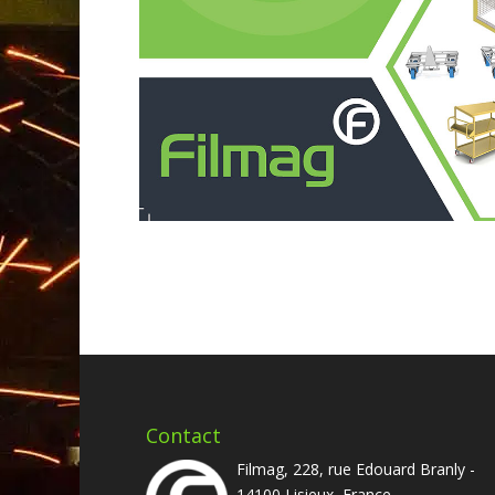
Contact
Filmag, 228, rue Edouard Branly -
14100 Lisieux, France