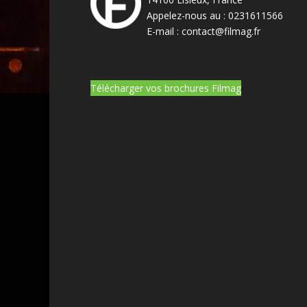
Appelez-nous au :
0231611566
E-mail :
contact@filmag.fr
Télécharger vos brochures Filmag