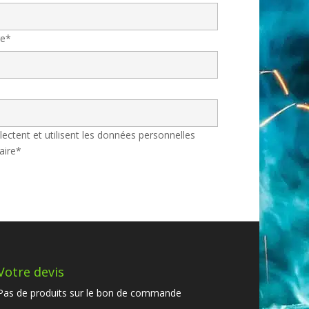
re*
lectent et utilisent les données personnelles
aire*
Votre devis
Pas de produits sur le bon de commande