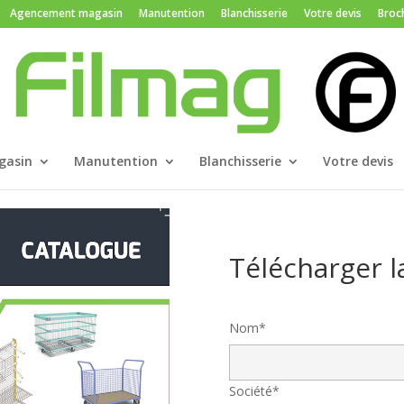
Agencement magasin
Manutention
Blanchisserie
Votre devis
Broc
gasin
Manutention
Blanchisserie
Votre devis
Télécharger l
Nom*
Société*