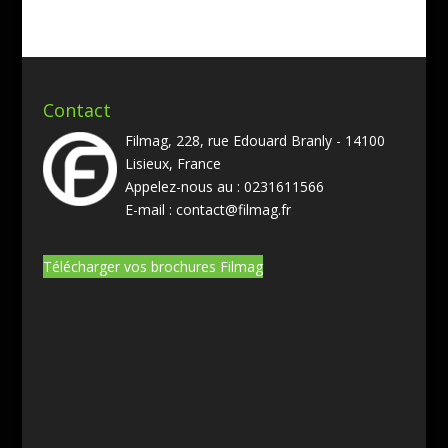
Contact
Filmag, 228, rue Edouard Branly - 14100
Lisieux, France
Appelez-nous au :
0231611566
E-mail :
contact@filmag.fr
Télécharger vos brochures Filmag