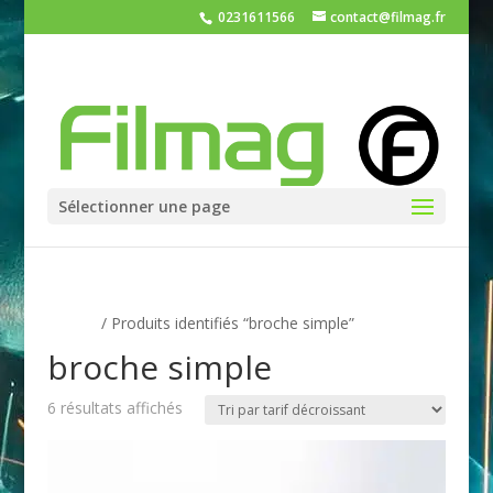
0231611566
contact@filmag.fr
Sélectionner une page
Accueil
/ Produits identifiés “broche simple”
broche simple
Trié
6 résultats affichés
par
prix
décroissant