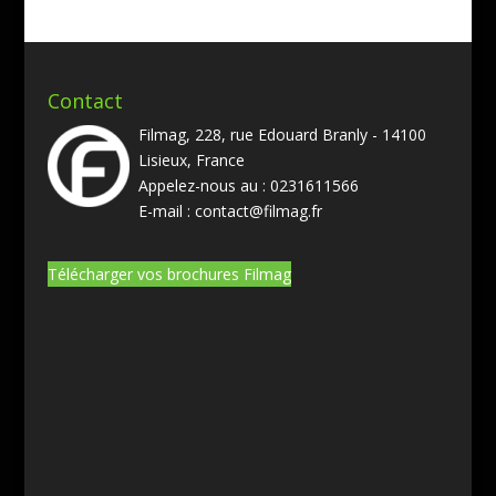
Contact
Filmag, 228, rue Edouard Branly - 14100
Lisieux, France
Appelez-nous au :
0231611566
E-mail :
contact@filmag.fr
Télécharger vos brochures Filmag